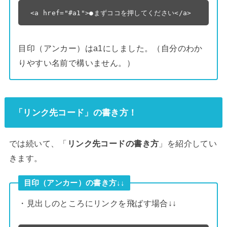
<a href="#a1">●まずココを押してください</a>
目印（アンカー）はa1にしました。（自分のわか
りやすい名前で構いません。）
「リンク先コード」の書き方！
では続いて、「
リンク先コードの書き方
」を紹介してい
きます。
目印（アンカー）の書き方↓↓
・見出しのところにリンクを飛ばす場合↓↓