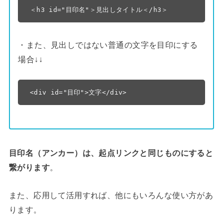
＜h3 id="目印名"＞見出しタイトル＜/h3＞
・また、見出しではない普通の文字を目印にする
場合↓↓
<div id="目印">文字</div>
目印名（アンカー）は、起点リンクと同じものにすると
繋がります
。
また、応用して活用すれば、他にもいろんな使い方があ
ります。