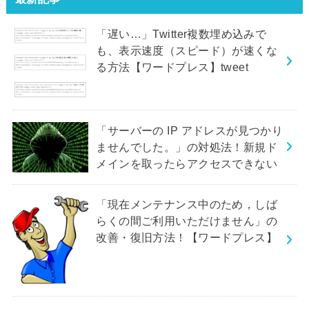
「遅い…」Twitter複数埋め込みで
も、表示速度（スピード）が速くな
る方法【ワードプレス】tweet
「サーバーの IP アドレスが見つかり
ませんでした。」の対処法！新規ド
メインを取ったらアクセスできない
「現在メンテナンス中のため，しば
らくの間ご利用いただけません」の
改善・復旧方法！【ワードプレス】