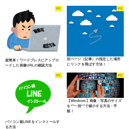
PC
PC
別ページ（記事）の指定した場所
超簡単！ワードプレスにアップロ
にリンクを飛ばす方法！
ードした画像URLの確認方法
PC
PC
【Windows】画像・写真のサイズ
を“”一括“”で縮小する方法・手
順！
パソコン版LINEをインストールす
る方法