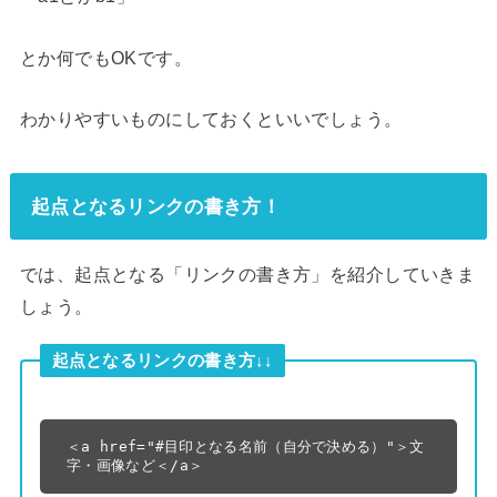
とか何でもOKです。
わかりやすいものにしておくといいでしょう。
起点となるリンクの書き方！
では、起点となる「リンクの書き方」を紹介していきま
しょう。
起点となるリンクの書き方↓↓
＜a href="#目印となる名前（自分で決める）"＞文
字・画像など＜/a＞