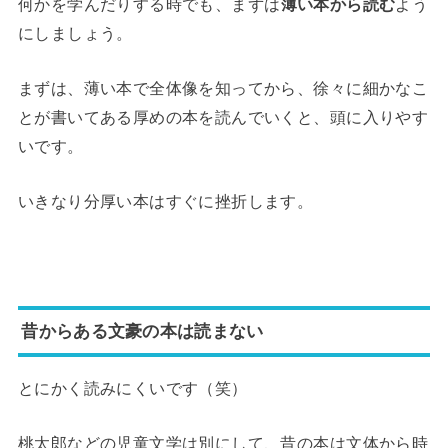
何かを学んだりする時でも、まずは
薄い本から読む
よう
にしましょう。
まずは、薄い本で全体像を知ってから、徐々に細かなこ
とが書いてある厚めの本を読んでいくと、頭に入りやす
いです。
いきなり分厚い本はすぐに挫折します。
昔からある文豪の本は読まない
とにかく読みにくいです（笑）
桃太郎などの児童文学は別にして、昔の本は文体から時