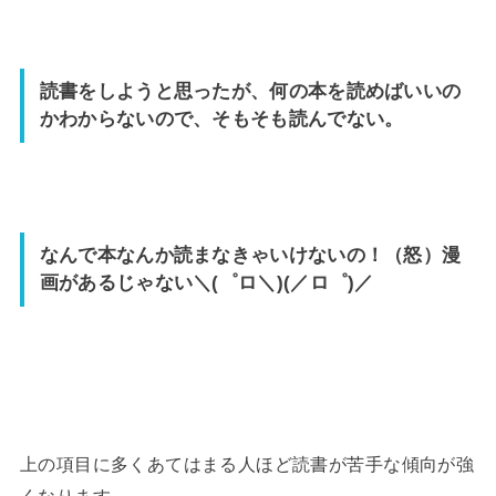
読書をしようと思ったが、何の本を読めばいいの
かわからないので、そもそも読んでない。
なんで本なんか読まなきゃいけないの！（怒）漫
画があるじゃない＼(゜ロ＼)(／ロ゜)／
上の項目に多くあてはまる人ほど読書が苦手な傾向が強