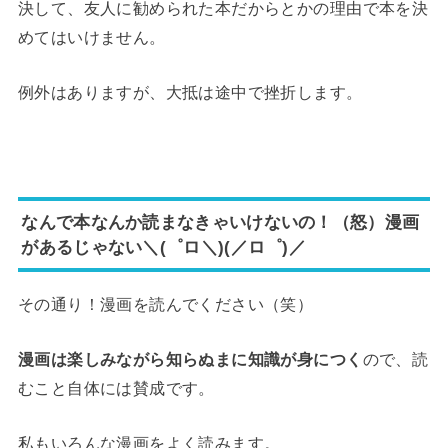
決して、友人に勧められた本だからとかの理由で本を決
めてはいけません。
例外はありますが、大抵は途中で挫折します。
なんで本なんか読まなきゃいけないの！（怒）漫画
があるじゃない＼(゜ロ＼)(／ロ゜)／
その通り！漫画を読んでください（笑）
漫画は楽しみながら知らぬまに知識が身につく
ので、読
むこと自体には賛成です。
私もいろんな漫画をよく読みます。