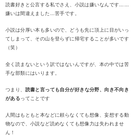
読書好きと公言する私でさえ、小説は嫌いなんです……
嫌いは間違えました…苦手です。
小説は分厚い本も多いので、どうも先に頂上に目がいっ
てしまって、その山を登らずに帰宅することが多いです
（笑）
全く読まないという訳ではないんですが、本の中では苦
手な部類にはいります。
つまり、
読書と言っても自分が好きな分野、向き不向き
がある
ってことです
人間はもともと本などに頼らなくても想像、妄想する動
物なので、小説など読めなくても想像力は失われませ
ん！