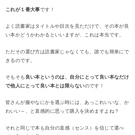
これが１番大事
です！
よく読書家はタイトルや目次を見ただけで、その本が良
い本かどうかわかるといいますが、これは本当です。
ただその選び方は読書家じゃなくても、誰でも簡単にで
きるのです。
そもそも
良い本というのは、自分にとって良い本なだけ
で他人にとって良い本とは限らない
のです！
皆さんが服やなにかを選ぶ時には、あっこれいいな、か
わいい～、と直感的に思って購入を決めますよね？
それと同じで本も自分の直感（センス）を信じて選べ