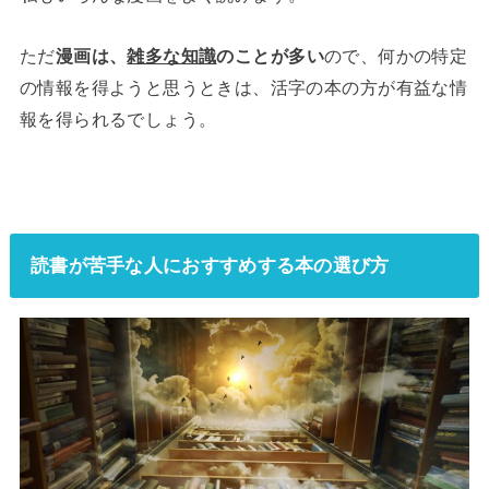
ただ
漫画は、
雑多な知識
のことが多い
ので、何かの特定
の情報を得ようと思うときは、活字の本の方が有益な情
報を得られるでしょう。
読書が苦手な人におすすめする本の選び方