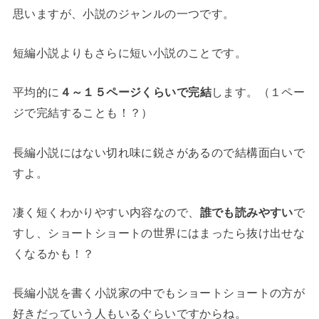
思いますが、小説のジャンルの一つです。
短編小説よりもさらに短い小説のことです。
平均的に
４～１５ページくらいで完結
します。（１ペー
ジで完結することも！？）
長編小説にはない切れ味に鋭さがあるので結構面白いで
すよ。
凄く短くわかりやすい内容なので、
誰でも読みやすい
で
すし、ショートショートの世界にはまったら抜け出せな
くなるかも！？
長編小説を書く小説家の中でもショートショートの方が
好きだっていう人もいるぐらいですからね。